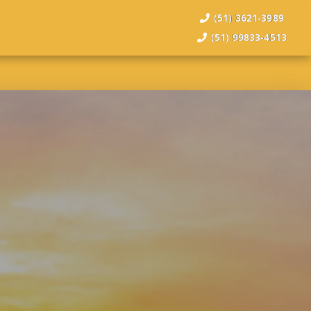
(51) 3621-3989
(51) 99833-4513