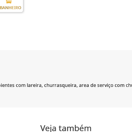
 BANHEIRO
ientes com lareira, churrasqueira, area de serviço com ch
Veja também