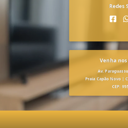
Redes S
Venha nos
Av. Paraguassu,
Praia Capão Novo
|
C
CEP: 95