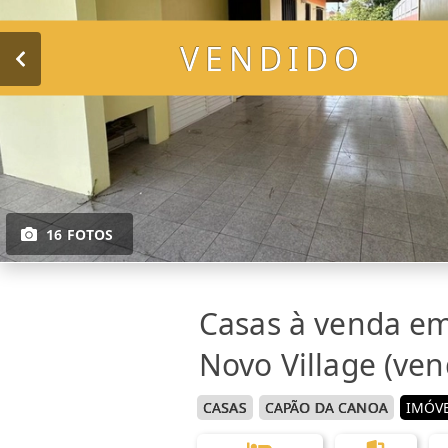
VENDIDO
16 FOTOS
Casas à venda e
Novo Village (ven
CASAS
CAPÃO DA CANOA
IMÓVE