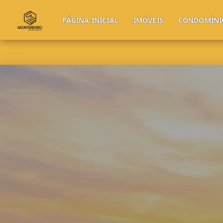
PÁGINA INICIAL
IMÓVEIS
CONDOMÍNI