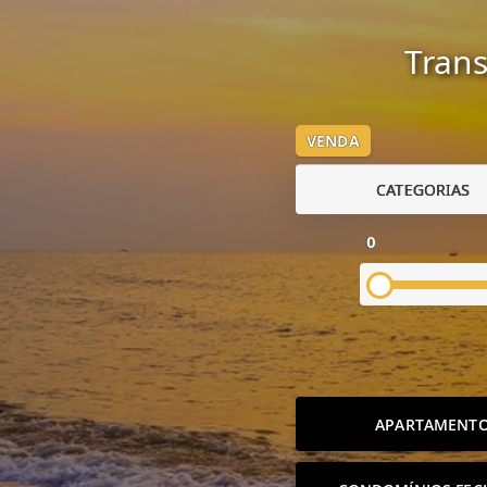
Trans
VENDA
CATEGORIAS
0
APARTAMENT