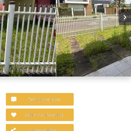
Tenho interesse
Salvar nos favoritos
Compartilhar