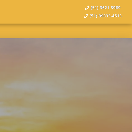
(51) 3621-3989
(51) 99833-4513