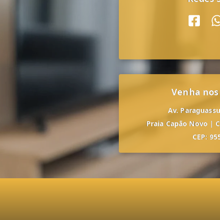
Venha nos
Av. Paraguassu,
Praia Capão Novo
|
C
CEP: 95