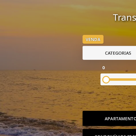
Trans
VENDA
CATEGORIAS
0
APARTAMENT