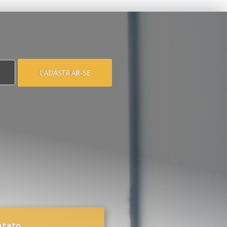
CADASTRAR-SE
ntato