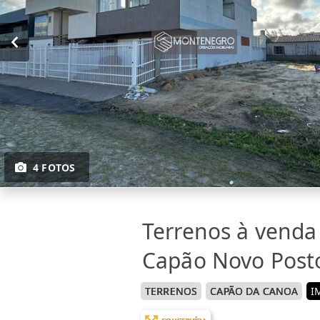
4 FOTOS
Terrenos à vend
Capão Novo Post
TERRENOS
CAPÃO DA CANOA
I