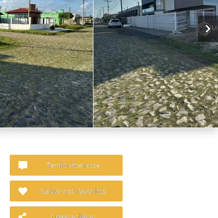
Tenho interesse
Salvar nos favoritos
Compartilhar