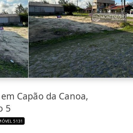
a em Capão da Canoa,
o 5
MÓVEL 5131