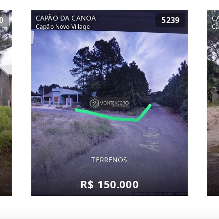
CAPÃO DA CANOA
C
0
5239
Capão Novo Village
Ca
TERRENOS
R$ 150.000