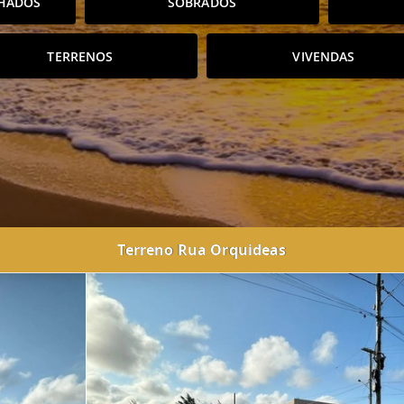
HADOS
SOBRADOS
TERRENOS
VIVENDAS
Terreno Rua Orquideas