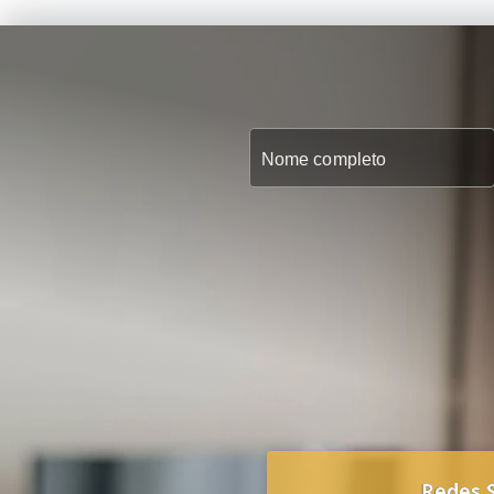
Redes S