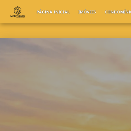
PÁGINA INICIAL
IMÓVEIS
CONDOMÍNI