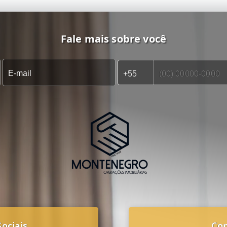
Fale mais sobre você
ociais
Co