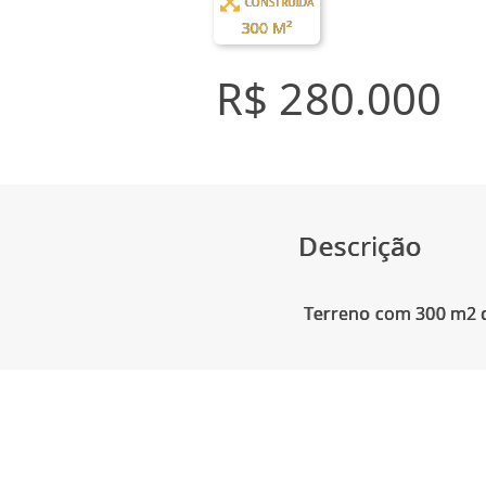
CONSTRUÍDA
300 M²
R$ 280.000
Descrição