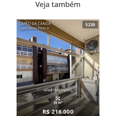
Veja também
CAPÃO DA CANOA
5236
Capão Novo Posto 4
APARTAMENTOS
39 m²
R$ 216.000