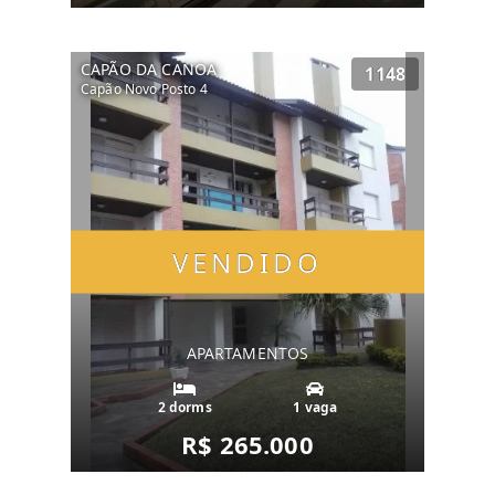
CAPÃO DA CANOA
1148
Capão Novo Posto 4
VENDIDO
APARTAMENTOS
2 dorms
1 vaga
R$ 265.000