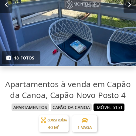
18 FOTOS
Apartamentos à venda em Capão
da Canoa, Capão Novo Posto 4
APARTAMENTOS
CAPÃO DA CANOA
IMÓVEL 5151
CONSTRUÍDA
40 M²
1 VAGA