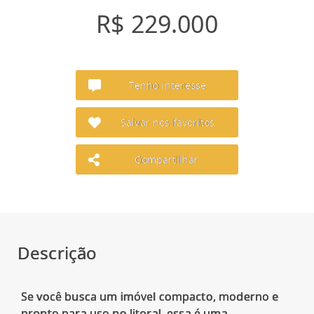
R$ 229.000
Tenho interesse
Salvar nos favoritos
Compartilhar
Descrição
Se você busca um imóvel compacto, moderno e
pronto para uso no litoral, essa é uma