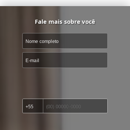
Fale mais sobre você