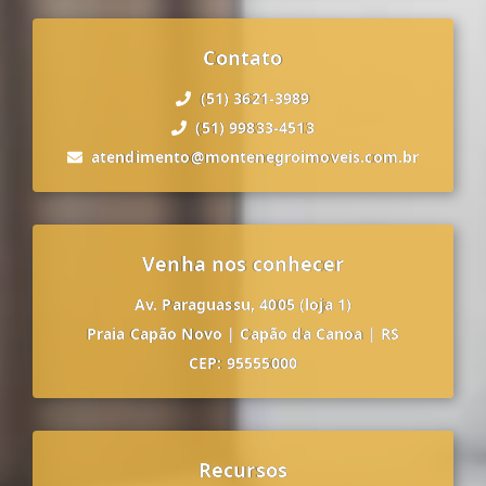
Contato
(51) 3621-3989
(51) 99833-4513
atendimento@montenegroimoveis.com.br
Venha nos conhecer
Av. Paraguassu, 4005 (loja 1)
Praia Capão Novo
|
Capão da Canoa
|
RS
CEP: 95555000
Recursos