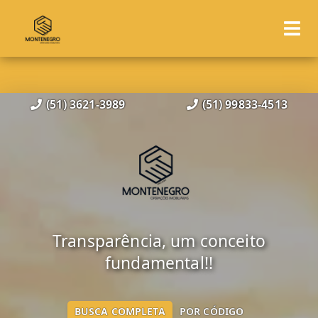
(51) 3621-3989
(51) 99833-4513
Transparência, um conceito
fundamental!!
BUSCA COMPLETA
POR CÓDIGO