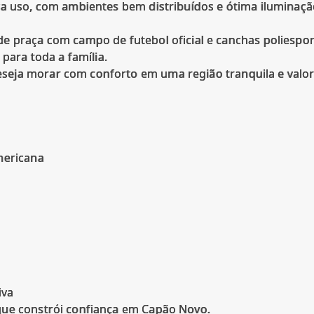
ra uso, com ambientes bem distribuídos e ótima iluminaçã
e praça com campo de futebol oficial e canchas poliesport
 para toda a família.
eja morar com conforto em uma região tranquila e valor
mericana
iva