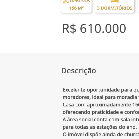
CONSTRUÍDA
166 M²
3 DORMITÓRIOS
R$ 610.000
Descrição
Excelente oportunidade para q
moradores, ideal para moradia f
Casa com aproximadamente 166 m
oferecendo praticidade e confor
A área social conta com sala i
para todas as estações do ano.
O imóvel dispõe ainda de churra