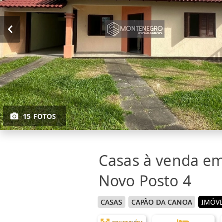
15 FOTOS
Casas à venda e
Novo Posto 4
CASAS
CAPÃO DA CANOA
IMÓVE