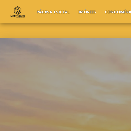
PÁGINA INICIAL
IMÓVEIS
CONDOMÍNI