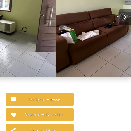
Tenho interesse
Salvar nos favoritos
Compartilhar