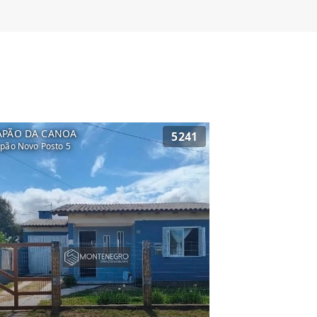
APÃO DA CANOA
5241
pão Novo Posto 5