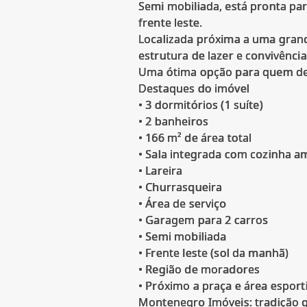
Semi mobiliada, está pronta pa
frente leste.
Localizada próxima a uma grand
estrutura de lazer e convivência
Uma ótima opção para quem des
Destaques do imóvel
• 3 dormitórios (1 suíte)
• 2 banheiros
• 166 m² de área total
• Sala integrada com cozinha a
• Lareira
• Churrasqueira
• Área de serviço
• Garagem para 2 carros
• Semi mobiliada
• Frente leste (sol da manhã)
• Região de moradores
• Próximo a praça e área esport