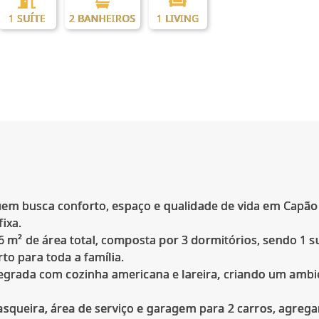
1 SUÍTE
2 BANHEIROS
1 LIVING
uem busca conforto, espaço e qualidade de vida em Capão
ixa.
² de área total, composta por 3 dormitórios, sendo 1 suí
to para toda a família.
ntegrada com cozinha americana e lareira, criando um amb
squeira, área de serviço e garagem para 2 carros, agregan