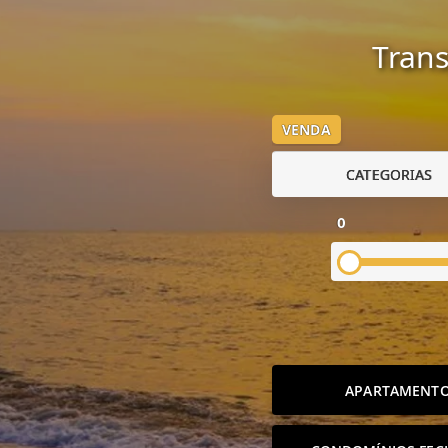
Trans
VENDA
CATEGORIAS
0
APARTAMENT