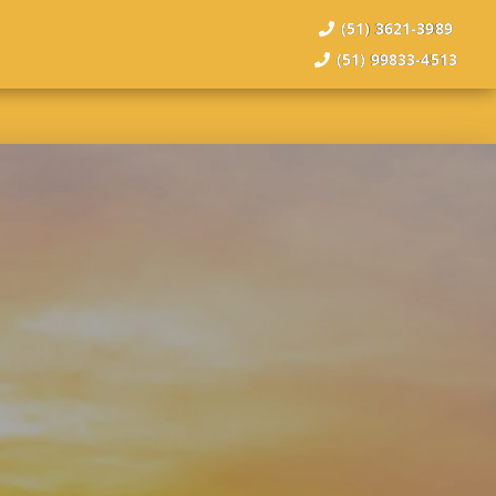
(51) 3621-3989
(51) 99833-4513