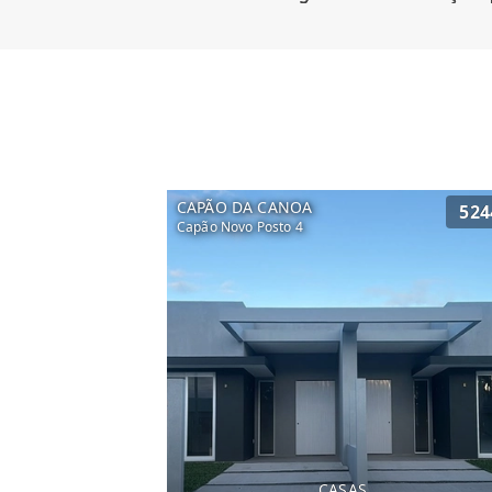
CAPÃO DA CANOA
524
Capão Novo Posto 4
CASAS