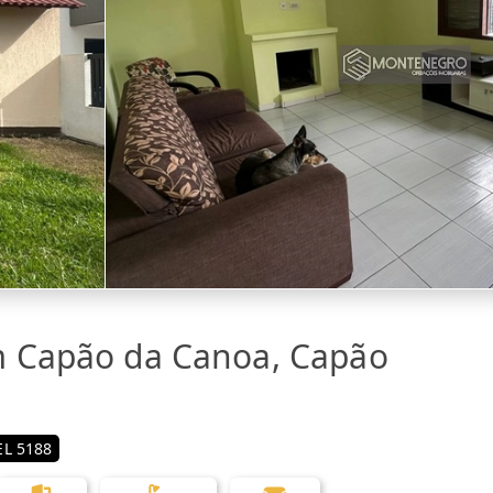
m Capão da Canoa, Capão
L 5188