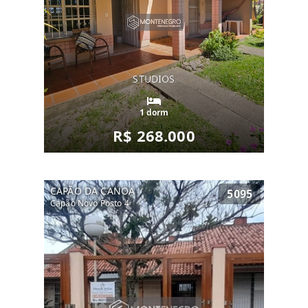
STUDIOS
1 dorm
R$ 268.000
CAPÃO DA CANOA
5095
Capão Novo Posto 4