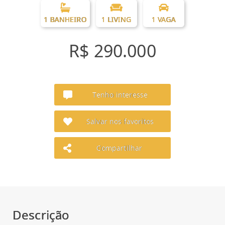
1 BANHEIRO
1 LIVING
1 VAGA
R$ 290.000
Tenho interesse
Salvar nos favoritos
Compartilhar
Descrição