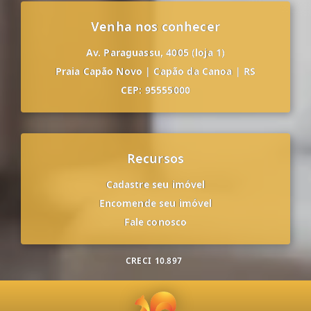
Venha nos conhecer
Av. Paraguassu, 4005 (loja 1)
Praia Capão Novo
|
Capão da Canoa
|
RS
CEP: 95555000
Recursos
Cadastre seu imóvel
Encomende seu imóvel
Fale conosco
CRECI
10.897