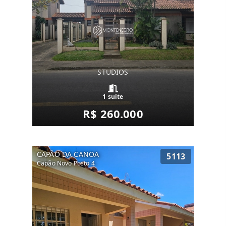
STUDIOS
1 suíte
R$ 260.000
CAPÃO DA CANOA
5113
Capão Novo Posto 4