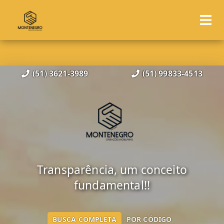
(51) 3621-3989
(51) 99833-4513
Transparência, um conceito
fundamental!!
BUSCA COMPLETA
POR CÓDIGO