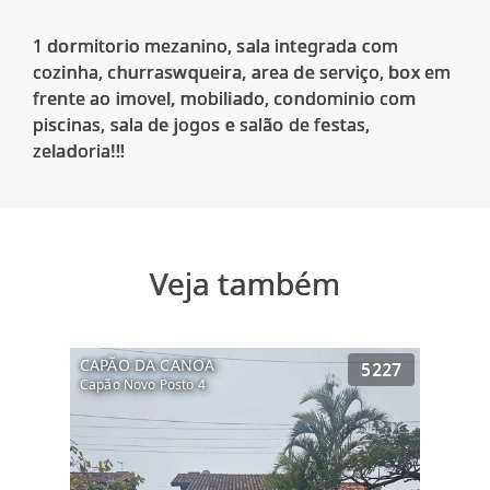
1 dormitorio mezanino, sala integrada com
cozinha, churraswqueira, area de serviço, box em
frente ao imovel, mobiliado, condominio com
piscinas, sala de jogos e salão de festas,
Veja também
CAPÃO DA CANOA
5227
Capão Novo Posto 4