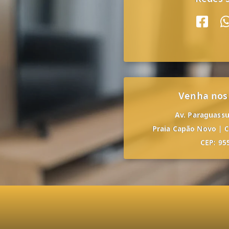
Venha nos
Av. Paraguassu,
Praia Capão Novo
|
C
CEP: 95