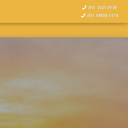
(51) 3621-3989
(51) 99833-4513