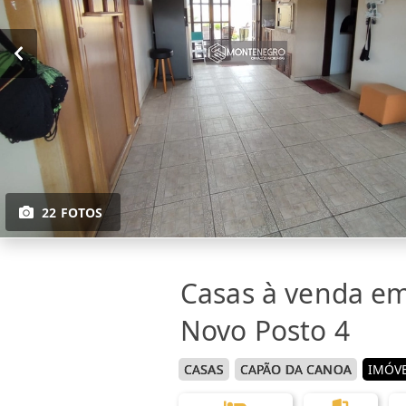
22 FOTOS
Casas à venda e
Novo Posto 4
CASAS
CAPÃO DA CANOA
IMÓVE