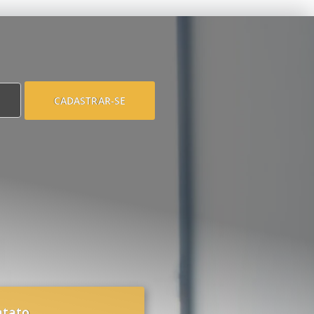
CADASTRAR-SE
ntato