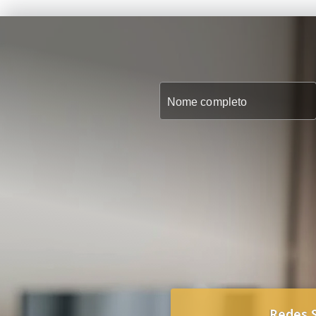
Redes S