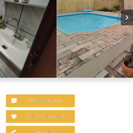
Tenho interesse
Salvar nos favoritos
Compartilhar