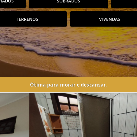
HADOS
SOBRADOS
TERRENOS
VIVENDAS
Ótima para morar e descansar.