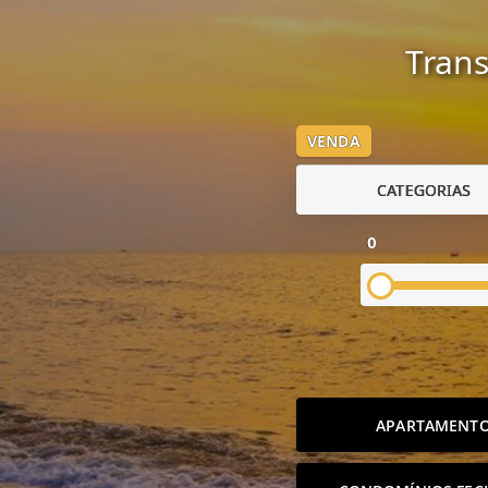
Trans
VENDA
CATEGORIAS
0
APARTAMENT