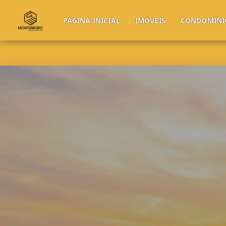
PÁGINA INICIAL
IMÓVEIS
CONDOMÍNI