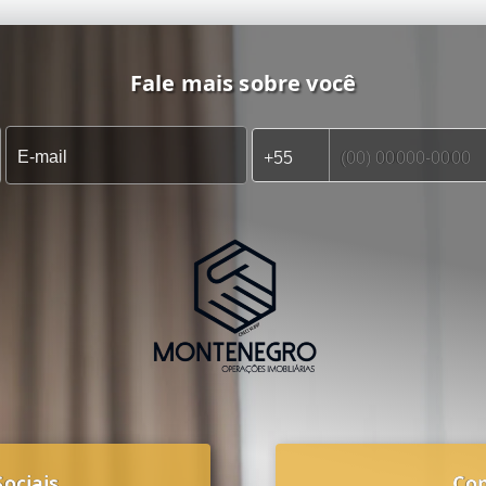
Fale mais sobre você
ociais
Co