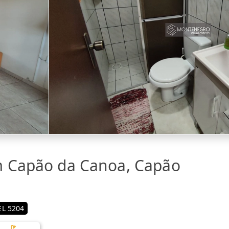
m Capão da Canoa, Capão
L 5204