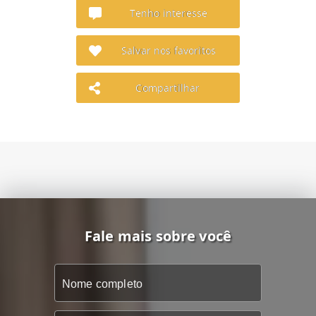
Tenho interesse
Salvar nos favoritos
Compartilhar
Fale mais sobre você