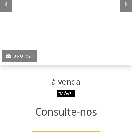
0 FOTOS
à venda
IMÓVEL
Consulte-nos