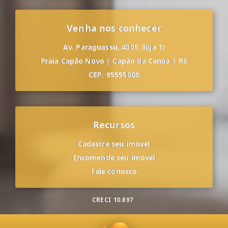
Venha nos conhecer
Av. Paraguassu, 4005 (loja 1)
Praia Capão Novo
|
Capão da Canoa
|
RS
CEP: 95555000
Recursos
Cadastre seu imóvel
Encomende seu imóvel
Fale conosco
CRECI
10.897