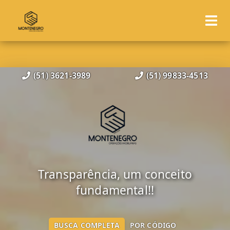
(51) 3621-3989
(51) 99833-4513
Transparência, um conceito
fundamental!!
BUSCA COMPLETA
POR CÓDIGO