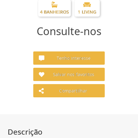
4 BANHEIROS
1 LIVING
Consulte-nos
Tenho interesse
Salvar nos favoritos
Compartilhar
Descrição