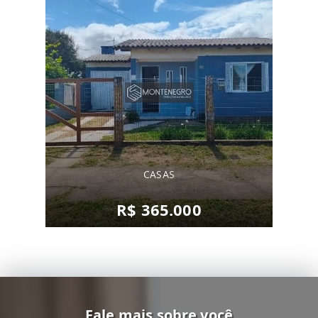
CASAS
R$ 365.000
Fale mais sobre você