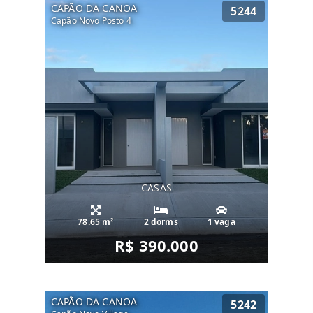
CAPÃO DA CANOA
5244
Capão Novo Posto 4
CASAS
78.65 m²
2 dorms
1 vaga
R$ 390.000
CAPÃO DA CANOA
5242