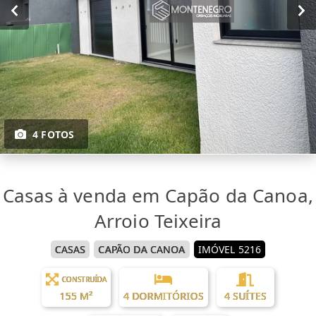
4 FOTOS
Casas à venda em Capão da Canoa,
Arroio Teixeira
CASAS
CAPÃO DA CANOA
IMÓVEL 5216
CONSTRUÍDA
155 M²
4 DORMITÓRIOS
4 SUÍTES