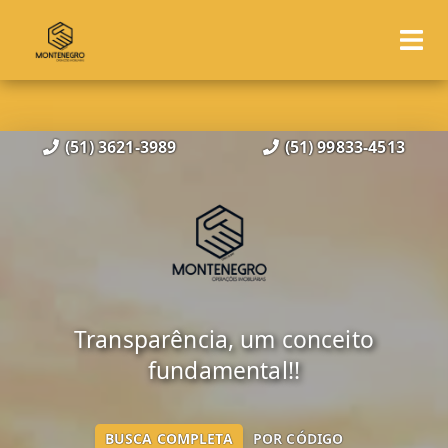
(51) 3621-3989
(51) 99833-4513
Transparência, um conceito
fundamental!!
BUSCA COMPLETA
POR CÓDIGO