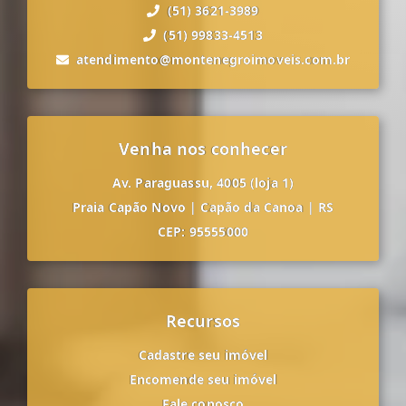
(51) 3621-3989
(51) 99833-4513
atendimento@montenegroimoveis.com.br
Venha nos conhecer
Av. Paraguassu, 4005 (loja 1)
Praia Capão Novo
|
Capão da Canoa
|
RS
CEP: 95555000
Recursos
Cadastre seu imóvel
Encomende seu imóvel
Fale conosco