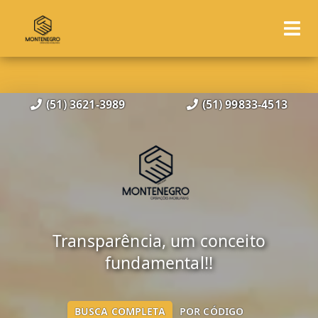
(51) 3621-3989
(51) 99833-4513
Transparência, um conceito
fundamental!!
BUSCA COMPLETA
POR CÓDIGO