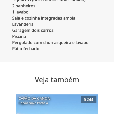
2 banheiros
1 lavabo
Sala e cozinha integradas ampla
Lavanderia
Garagem dois carros
Piscina
Pergolado com churrasqueira e lavabo
Veja também
CAPÃO DA CANOA
5244
Capão Novo Posto 4