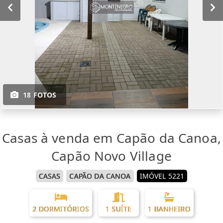
18 FOTOS
Casas à venda em Capão da Canoa,
Capão Novo Village
CASAS
CAPÃO DA CANOA
IMÓVEL 5221
2 DORMITÓRIOS
1 SUÍTE
1 BANHEIRO