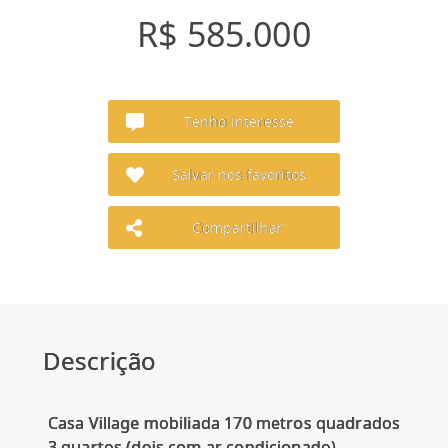
R$ 585.000
Tenho interesse
Salvar nos favoritos
Compartilhar
Descrição
Casa Village mobiliada 170 metros quadrados
3 quartos (dois com ar condicionado)