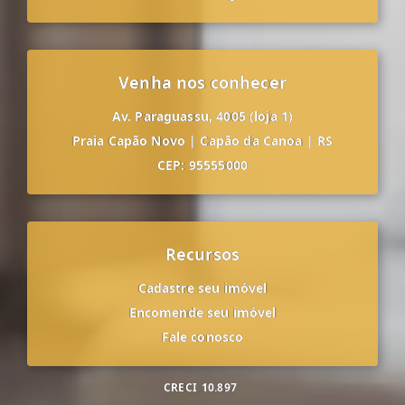
Venha nos conhecer
Av. Paraguassu, 4005 (loja 1)
Praia Capão Novo
|
Capão da Canoa
|
RS
CEP: 95555000
Recursos
Cadastre seu imóvel
Encomende seu imóvel
Fale conosco
CRECI
10.897